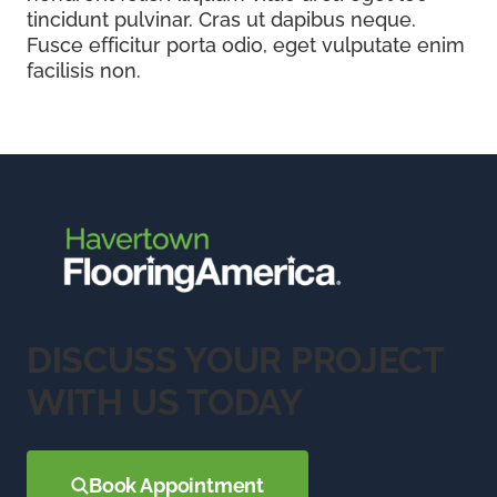
tincidunt pulvinar. Cras ut dapibus neque.
Fusce efficitur porta odio, eget vulputate enim
facilisis non.
DISCUSS YOUR PROJECT
WITH US TODAY
Book Appointment