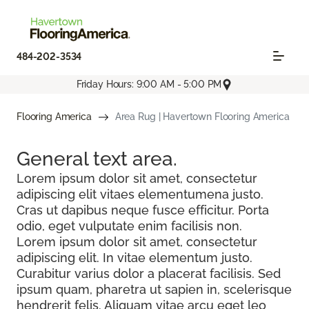
484-202-3534
Friday Hours: 9:00 AM - 5:00 PM
Flooring America
Area Rug | Havertown Flooring America
General text
area.
Lorem ipsum dolor sit amet, consectetur
adipiscing elit vitaes elementumena justo.
Cras ut dapibus neque fusce efficitur. Porta
odio, eget vulputate enim facilisis non.
Lorem ipsum dolor sit amet, consectetur
adipiscing elit. In vitae elementum justo.
Curabitur varius dolor a placerat facilisis. Sed
ipsum quam, pharetra ut sapien in, scelerisque
hendrerit felis. Aliquam vitae arcu eget leo